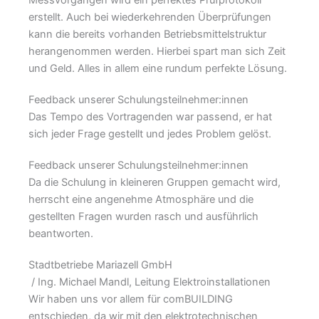
Messvorgängen wird ein perfektes Prüfprotokoll
erstellt. Auch bei wiederkehrenden Überprüfungen
kann die bereits vorhanden Betriebsmittelstruktur
herangenommen werden. Hierbei spart man sich Zeit
und Geld. Alles in allem eine rundum perfekte Lösung.
Feedback unserer Schulungsteilnehmer:innen
Das Tempo des Vortragenden war passend, er hat
sich jeder Frage gestellt und jedes Problem gelöst.
Feedback unserer Schulungsteilnehmer:innen
Da die Schulung in kleineren Gruppen gemacht wird,
herrscht eine angenehme Atmosphäre und die
gestellten Fragen wurden rasch und ausführlich
beantworten.
Stadtbetriebe Mariazell GmbH
/ Ing. Michael Mandl, Leitung Elektroinstallationen
Wir haben uns vor allem für comBUILDING
entschieden, da wir mit den elektrotechnischen