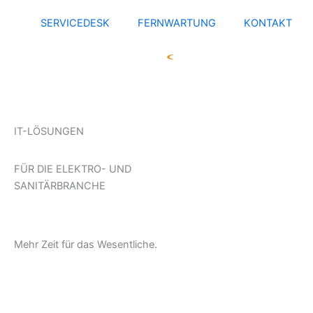
Zum
SERVICEDESK
FERNWARTUNG
KONTAKT
Inhalt
springen
IT-LÖSUNGEN
FÜR DIE ELEKTRO- UND
SANITÄRBRANCHE
Mehr Zeit
für das Wesentliche
.