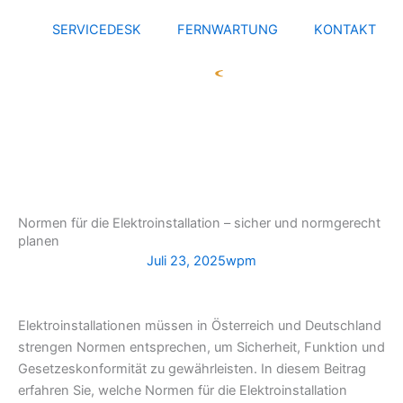
Zum
SERVICEDESK
FERNWARTUNG
KONTAKT
Inhalt
springen
Normen für die Elektroinstallation – sicher und normgerecht
planen
Juli 23, 2025
wpm
Elektroinstallationen müssen in Österreich und Deutschland
strengen Normen entsprechen, um Sicherheit, Funktion und
Gesetzeskonformität zu gewährleisten. In diesem Beitrag
erfahren Sie, welche Normen für die Elektroinstallation