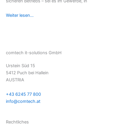
sicheren Betriebs – sei es im Gewerbe, in
Weiter lesen...
comtech it-solutions GmbH
Urstein Süd 15
5412 Puch bei Hallein
AUSTRIA
+43 6245 77 800
info@comtech.at
Rechtliches