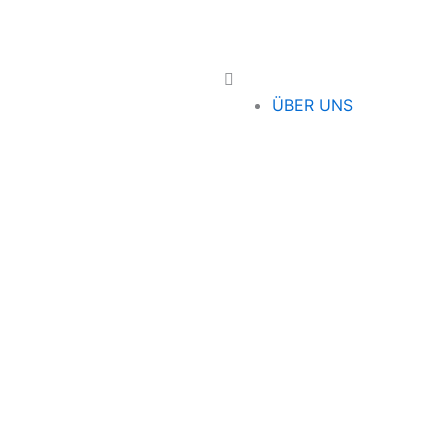
Main
Menu
ÜBER UNS