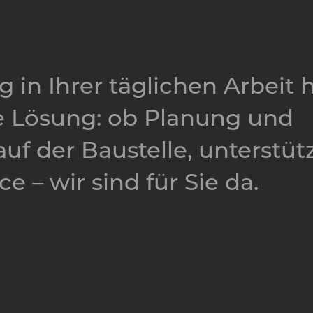
 in Ihrer täglichen Arbeit 
e Lösung: ob Planung und
uf der Baustelle, unterstü
e – wir sind für Sie da.