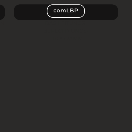
comLBP
ON
DAS LEITUNGS-
BERECHNUNGS-
PROGRAMM