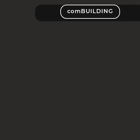
comBUILDING
DIGITALE ANLAGENDOKUMENTATI