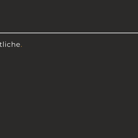
tliche
.