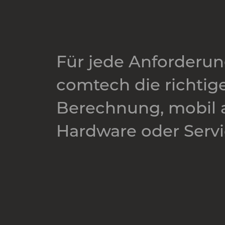
Für jede Anforderung
comtech die richtig
Berechnung, mobil a
Hardware oder Servic