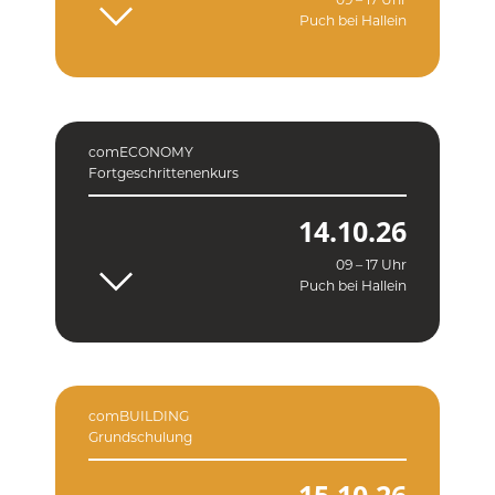
09 – 17 Uhr
Puch bei Hallein
comECONOMY
Fortgeschrittenenkurs
14.10.26
09 – 17 Uhr
Puch bei Hallein
comBUILDING
Grundschulung