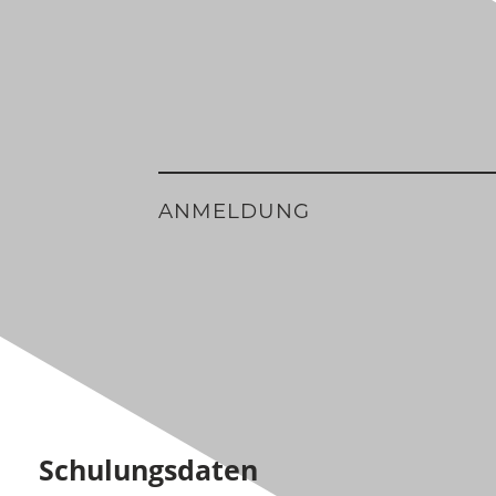
ANMELDUNG
Schulungsdaten