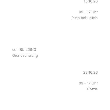
15.10.26
09 – 17 Uhr
Puch bei Hallein
comBUILDING
Grundschulung
28.10.26
09 – 17 Uhr
Götzis