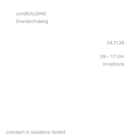
comBUILDING
Grundschulung
04.11.26
09 – 17 Uhr
Innsbruck
comtech it-solutions GmbH