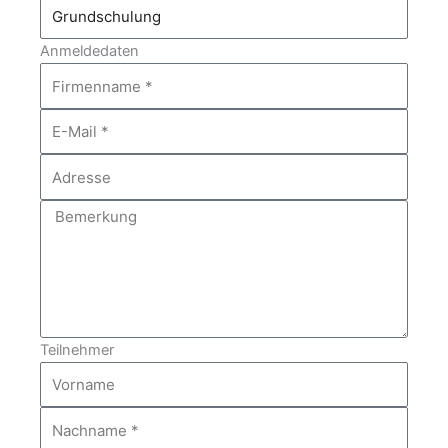
Art
der
Anmeldedaten
Schulung
Firmenname
E-
Mail
Adresse
Bemerkung
Teilnehmer
Vorname
Nachname