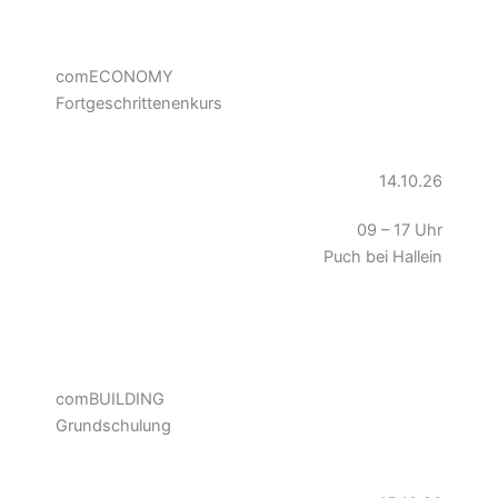
comECONOMY
Fortgeschrittenenkurs
14.10.26
09 – 17 Uhr
Puch bei Hallein
comBUILDING
Grundschulung