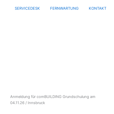
Zum
SERVICEDESK
FERNWARTUNG
KONTAKT
Inhalt
springen
Anmeldung für comBUILDING Grundschulung am
04.11.26 / Innsbruck