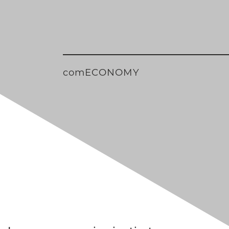
comECONOMY