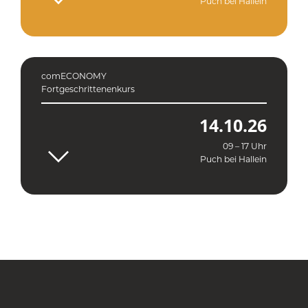
Puch bei Hallein
comECONOMY
Fortgeschrittenenkurs
14.10.26
09 – 17 Uhr
Puch bei Hallein