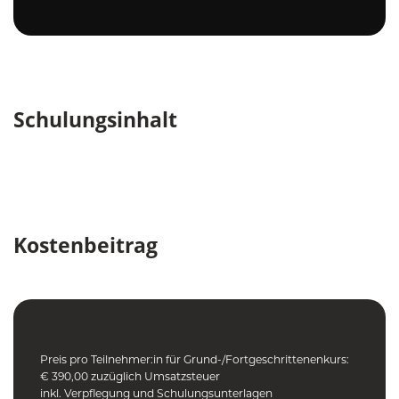
Schulungsinhalt
Kostenbeitrag
Preis pro Teilnehmer:in für Grund-/Fortgeschrittenenkurs:
€ 390,00 zuzüglich Umsatzsteuer
inkl. Verpflegung und Schulungsunterlagen