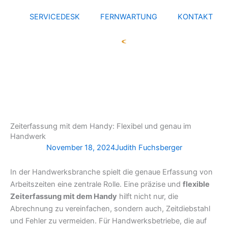
Zum
SERVICEDESK
FERNWARTUNG
KONTAKT
Inhalt
springen
Zeiterfassung mit dem Handy: Flexibel und genau im
Handwerk
November 18, 2024
Judith Fuchsberger
In der Handwerksbranche spielt die genaue Erfassung von
Arbeitszeiten eine zentrale Rolle. Eine präzise und
flexible
Zeiterfassung mit dem Handy
hilft nicht nur, die
Abrechnung zu vereinfachen, sondern auch, Zeitdiebstahl
und Fehler zu vermeiden. Für Handwerksbetriebe, die auf