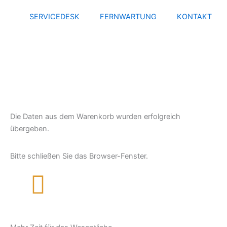
Zum
SERVICEDESK
FERNWARTUNG
KONTAKT
Inhalt
springen
Die Daten aus dem Warenkorb wurden erfolgreich
übergeben.
Bitte schließen Sie das Browser-Fenster.