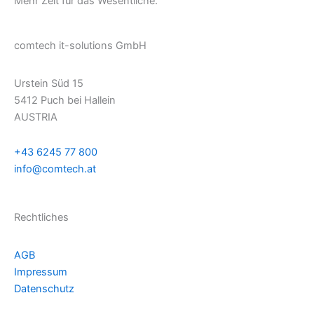
Mehr Zeit
für das Wesentliche
.
comtech it-solutions GmbH
Urstein Süd 15
5412 Puch bei Hallein
AUSTRIA
+43 6245 77 800
info@comtech.at
Rechtliches
AGB
Impressum
Datenschutz