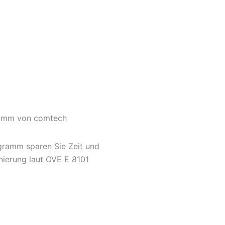
ramm von comtech
gramm sparen Sie Zeit und
nierung laut OVE E 8101