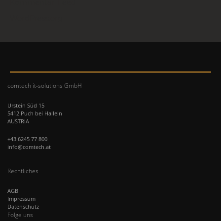
Kommentar-Feed
WordPress.org
comtech it-solutions GmbH
Urstein Süd 15
5412 Puch bei Hallein
AUSTRIA
+43 6245 77 800
info@comtech.at
Rechtliches
AGB
Impressum
Datenschutz
Folge uns